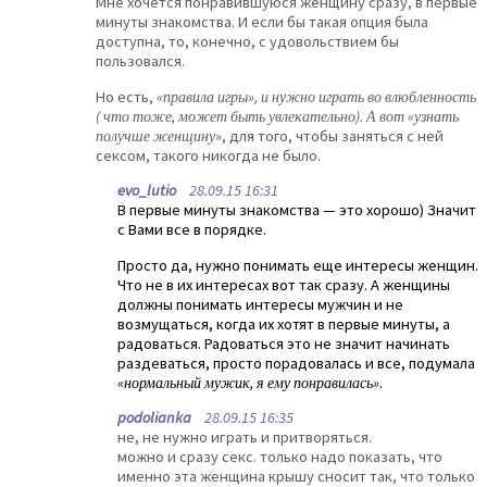
Мне хочется понравившуюся женщину сразу, в первые
минуты знакомства. И если бы такая опция была
доступна, то, конечно, с удовольствием бы
пользовался.
Но есть,
«правила игры», и нужно играть во влюбленность
( что тоже, может быть увлекательно). А вот «узнать
получше женщину»
, для того, чтобы заняться с ней
сексом, такого никогда не было.
evo_lutio
28.09.15 16:31
В первые минуты знакомства — это хорошо) Значит
с Вами все в порядке.
Просто да, нужно понимать еще интересы женщин.
Что не в их интересах вот так сразу. А женщины
должны понимать интересы мужчин и не
возмущаться, когда их хотят в первые минуты, а
радоваться. Радоваться это не значит начинать
раздеваться, просто порадовалась и все, подумала
«нормальный мужик, я ему понравилась»
.
podolianka
28.09.15 16:35
не, не нужно играть и притворяться.
можно и сразу секс. только надо показать, что
именно эта женщина крышу сносит так, что только