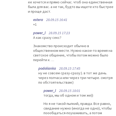
ее хочется и прямо сейчас. чтоб она единственная
была для вас. а не так, будто вы ищете кто быстрее
и проще даст.
estera
28.09.15 16:41
+1
power_l
28.09.15 17:23
А как сразу секс?
Знакомство происходит обычно в
общественном месте. Нужно какое-то время на
светское общение, чтобы потом можно было
перейти к …
podolianka
28.09.15 17:45
ну не совсем сразу-сразу:). в тот же день.
через полчаса или через три-четыре. смотря
по обстоятельствам:)
power_l
28.09.15 18:01
тогда, мы об одном и том же))
Но я не такой пылкий, правда. Все равно,
свидание нужно (иногда не одно), чтобы
поообщаться-поухаживать, а потом