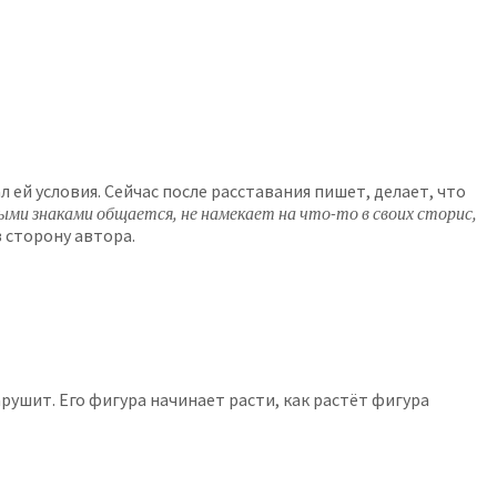
ей условия. Сейчас после расставания пишет, делает, что
йными знаками общается, не намекает на что-то в своих сторис,
в сторону автора.
нарушит. Его фигура начинает расти, как растёт фигура