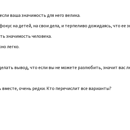
сли ваша значимость для него велика.
окус на детей, на свои дела, и терпеливо дожидаясь, что ее з
ить значимость человека.
но легко.
делать вывод, что если вы не можете разлюбить, значит вас л
ь вместе, очень редки. Кто перечислит все варианты?