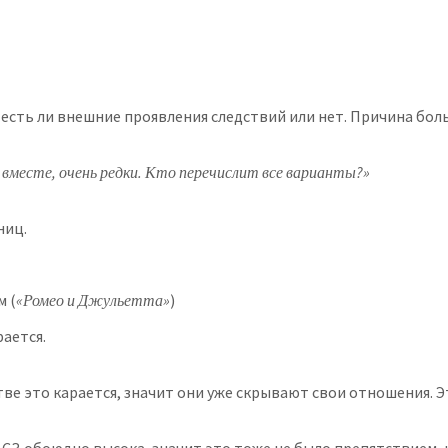
 есть ли внешние проявления следствий или нет. Причина бол
 вместе, очень редки. Кто перечислит все варианты?»
ниц.
м (
«Ромео и Джульетта»
)
ается.
тве это карается, значит они уже скрывают свои отношения. Э