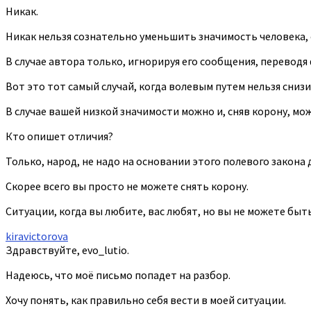
Никак.
Никак нельзя сознательно уменьшить значимость человека, е
В случае автора только, игнорируя его сообщения, переводя ф
Вот это тот самый случай, когда волевым путем нельзя сниз
В случае вашей низкой значимости можно и, сняв корону, мож
Кто опишет отличия?
Только, народ, не надо на основании этого полевого закона 
Скорее всего вы просто не можете снять корону.
Ситуации, когда вы любите, вас любят, но вы не можете быт
kiravictorova
Здравствуйте, evo_lutio.
Надеюсь, что моё письмо попадет на разбор.
Хочу понять, как правильно себя вести в моей ситуации.