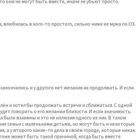
 то они не могут быть вместе, иначе ее убьют просто.
 влюбилась в кого-то простого, сильно ниже ее мужа по ОЗ.
закончились и у другого нет желания их продолжать. И если
блён и хотел бы продолжать встречи и сближаться. С одной
удет говорить о его желании близости. И если значимость
а были взаимны и это не иллюзия одного из них. В таком
ичие семьи с маленькими детьми, но могут быть и некоторые
, а у второго какие-то дела в своём городе, которые никак
то тоже может быть такой причиной, когда быть вместе