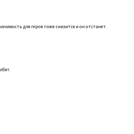
начимость для героя тоже снизится и он отстанет.
юбят.