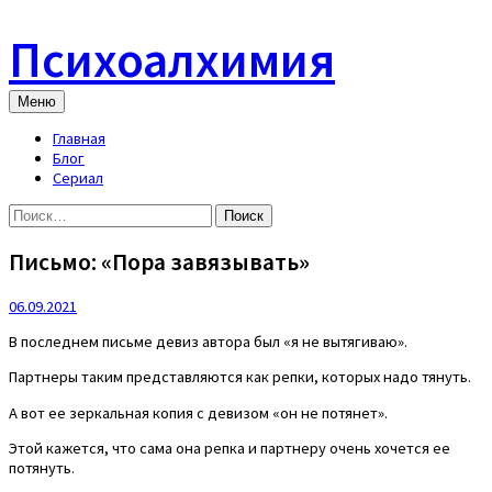
Skip
to
Психоалхимия
content
Меню
Главная
Блог
Сериал
Найти:
Письмо: «Пора завязывать»
06.09.2021
В последнем письме девиз автора был «я не вытягиваю».
Партнеры таким представляются как репки, которых надо тянуть.
А вот ее зеркальная копия с девизом «он не потянет».
Этой кажется, что сама она репка и партнеру очень хочется ее
потянуть.