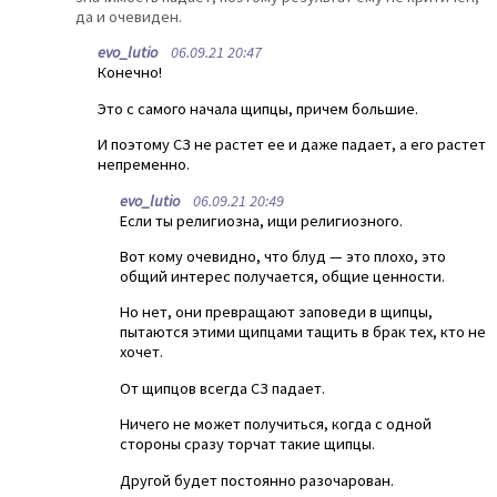
да и очевиден.
evo_lutio
06.09.21 20:47
Конечно!
Это с самого начала щипцы, причем большие.
И поэтому СЗ не растет ее и даже падает, а его растет
непременно.
evo_lutio
06.09.21 20:49
Если ты религиозна, ищи религиозного.
Вот кому очевидно, что блуд — это плохо, это
общий интерес получается, общие ценности.
Но нет, они превращают заповеди в щипцы,
пытаются этими щипцами тащить в брак тех, кто не
хочет.
От щипцов всегда СЗ падает.
Ничего не может получиться, когда с одной
стороны сразу торчат такие щипцы.
Другой будет постоянно разочарован.