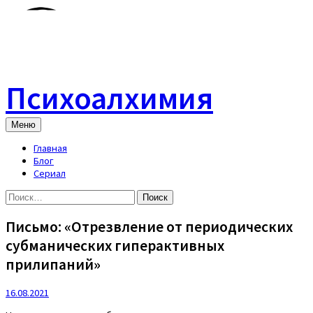
Skip
to
content
Психоалхимия
Меню
Главная
Блог
Сериал
Найти:
Письмо: «Отрезвление от периодических
субманических гиперактивных
прилипаний»
16.08.2021