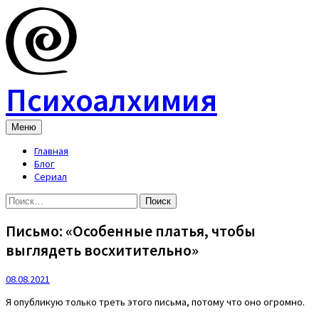
Skip
to
content
Психоалхимия
Меню
Главная
Блог
Сериал
Найти:
Письмо: «Особенные платья, чтобы
выглядеть восхитительно»
08.08.2021
Я опубликую только треть этого письма, потому что оно огромно.