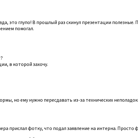
вда, это глупо! В прошлый раз скинул презентации полезные.
лением помогал.
т?
ии, в которой захочу.
нормы, но ему нужно пересдавать из-за технических неполадок
вчера прислал фотку, что подал заявление на интерна. Просто 