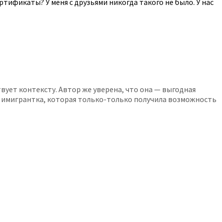
ертификаты? У меня с друзьями никогда такого не было. У нас
вует контексту. Автор же уверена, что она — выгодная
она имигрантка, которая только-только получила возможность