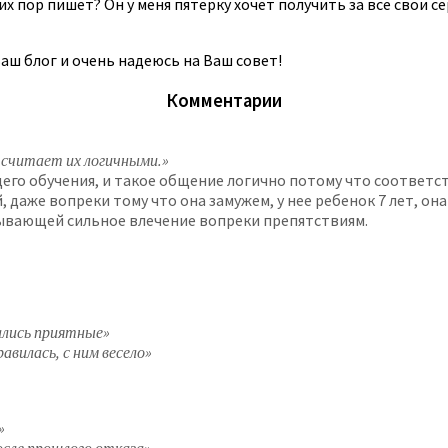
сих пор пишет? Он у меня пятерку хочет получить за все свои с
аш блог и очень надеюсь на Ваш совет!
Комментарии
 считает их логичными.»
его обучения, и такое общение логично потому что соответст
, даже вопреки тому что она замужем, у нее ребенок 7 лет, 
ывающей сильное влечение вопреки препятствиям.
ались приятные»
авилась, с ним весело»
»