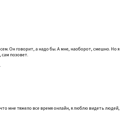
сем. Он говорит, а надо бы. А мне, наоборот, смешно. Но я
, сам позовет.
.
 что мне тяжело все время онлайн, я люблю видеть людей,