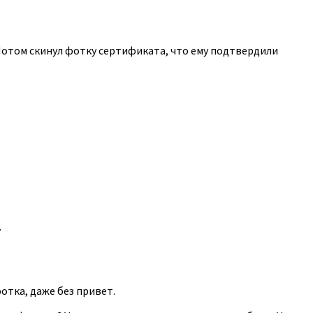
 Потом скинул фотку сертификата, что ему подтвердили
.
фотка, даже без привет.