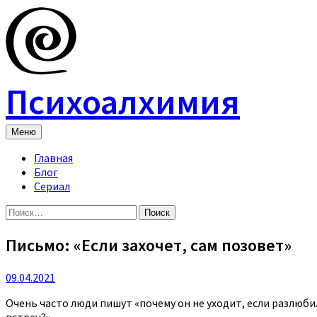
Skip
to
content
Психоалхимия
Меню
Главная
Блог
Сериал
Найти:
Письмо: «Если захочет, сам позовет»
09.04.2021
Очень часто люди пишут «почему он не уходит, если разлюбил
встреч?»