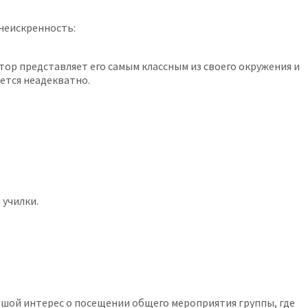
 неискренность:
тор представляет его самым классным из своего окружения и
ется неадекватно.
 училки.
ольшой интерес о посещении общего мероприятия группы, где