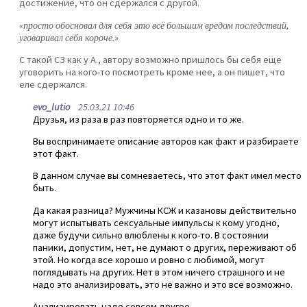
достижение, что он сдержался с другой.
«просто обосновал для себя это всё большим вредом последствий,
уговаривал себя короче.»
С такой СЗ как у А., автору возможно пришлось бы себя еще
уговорить на кого-то посмотреть кроме нее, а он пишет, что
еле сдержался.
evo_lutio
25.03.21 10:46
Друзья, из раза в раз повторяется одно и то же.
Вы воспринимаете описание авторов как факт и разбираете
этот факт.
В данном случае вы сомневаетесь, что этот факт имел место
быть.
Да какая разница? Мужчины КСЖ и казановы действительно
могут испытывать сексуальные импульсы к кому угодно,
даже будучи сильно влюблены к кого-то. В состоянии
паники, допустим, нет, не думают о других, переживают об
этой. Но когда все хорошо и ровно с любимой, могут
поглядывать на других. Нет в этом ничего страшного и не
надо это анализировать, это не важно и это все возможно.
Анализировать надо совсем другое.