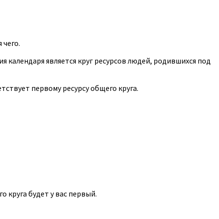
 чего.
ия календаря является круг ресурсов людей, родившихся под
тствует первому ресурсу общего круга.
о круга будет у вас первый.