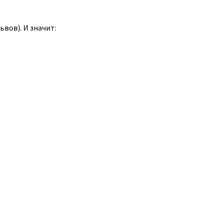
ьвов). И значит: