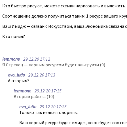
Кто быстро рисуют, можете схемки нарисовать и выложить.
Соотношение должно получиться таким: 1 ресурс вашего круга
Ваш Имидж — связан с Искусством, ваша Экономика связана с
Кто понял?
lemmone
29.12.20 17:12
Я Стрелец — первым ресурсом будет альтруизм (9)
evo_lutio
29.12.20 17:13
А вторым?
lemmone
29.12.20 17:15
Вторым работа (10)
evo_lutio
29.12.20 17:25
Только так нельзя говорить.
Ваш первый ресурс будет имидж, но он будет соотве