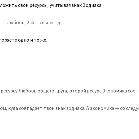
ложить свои ресурсы, учитывая знак Зодиака.
с — любовь, 2-й — секс и т.д.
торяете одно и то же.
есурсу Любовь общего круга, второй ресурс Экономика соотве
сом, куда совпадает твой знак зодиака. А экономика — со следу