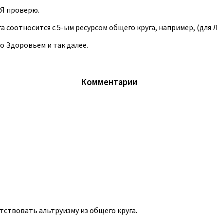
 Я проверю.
 соотносится с 5-ым ресурсом общего круга, например, (для Л
о Здоровьем и так далее.
Комментарии
тствовать альтруизму из общего круга.