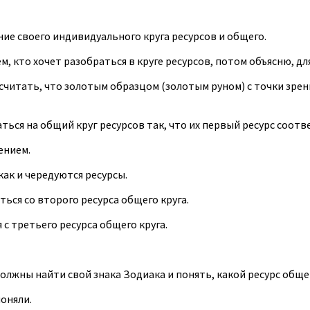
е своего индивидуального круга ресурсов и общего.
, кто хочет разобраться в круге ресурсов, потом объясню, для
считать, что золотым образцом (золотым руном) с точки зрен
ься на общий круг ресурсов так, что их первый ресурс соотве
ением.
ак и чередуются ресурсы.
ься со второго ресурса общего круга.
с третьего ресурса общего круга.
олжны найти свой знака Зодиака и понять, какой ресурс общег
поняли.