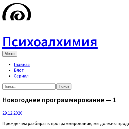
Skip
to
content
Психоалхимия
Меню
Главная
Блог
Сериал
Найти:
Новогоднее программирование — 1
29.12.2020
Прежде чем разбирать программирование, мы должны проде