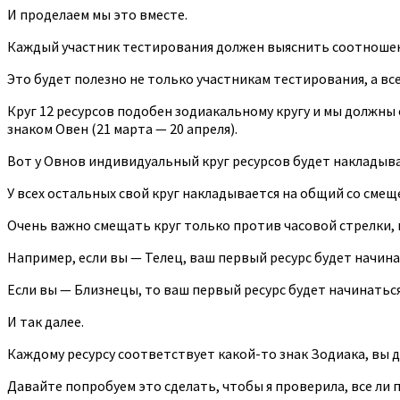
И проделаем мы это вместе.
Каждый участник тестирования должен выяснить соотношени
Это будет полезно не только участникам тестирования, а всем
Круг 12 ресурсов подобен зодиакальному кругу и мы должны 
знаком Овен (21 марта — 20 апреля).
Вот у Овнов индивидуальный круг ресурсов будет накладыват
У всех остальных свой круг накладывается на общий со смещ
Очень важно смещать круг только против часовой стрелки, к
Например, если вы — Телец, ваш первый ресурс будет начинат
Если вы — Близнецы, то ваш первый ресурс будет начинаться 
И так далее.
Каждому ресурсу соответствует какой-то знак Зодиака, вы д
Давайте попробуем это сделать, чтобы я проверила, все ли 