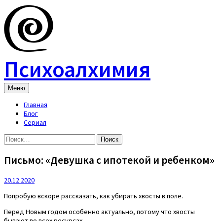
Skip
to
content
Психоалхимия
Меню
Главная
Блог
Сериал
Найти:
Письмо: «Девушка с ипотекой и ребенком»
20.12.2020
Попробую вскоре рассказать, как убирать хвосты в поле.
Перед Новым годом особенно актуально, потому что хвосты
бывают во всех ресурсах.