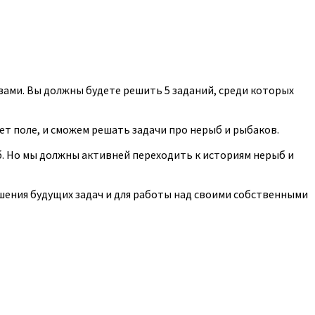
вами. Вы должны будете решить 5 заданий, среди которых
ет поле, и сможем решать задачи про нерыб и рыбаков.
ыб. Но мы должны активней переходить к историям нерыб и
шения будущих задач и для работы над своими собственными