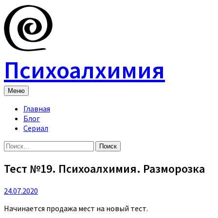
Skip
to
content
Психоалхимия
Меню
Главная
Блог
Сериал
Найти:
Тест №19. Психоалхимия. Разморозка
24.07.2020
Начинается продажа мест на новый тест.