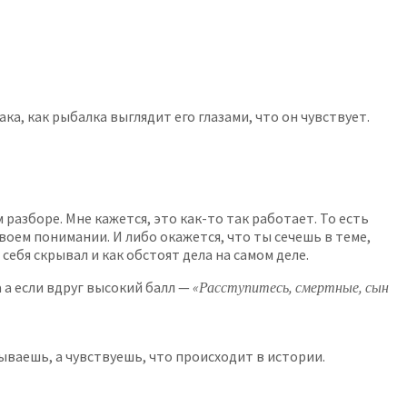
, как рыбалка выглядит его глазами, что он чувствует.
азборе. Мне кажется, это как-то так работает. То есть
воем понимании. И либо окажется, что ты сечешь в теме,
себя скрывал и как обстоят дела на самом деле.
 а если вдруг высокий балл —
«Расступитесь, смертные, сын
вываешь, а чувствуешь, что происходит в истории.