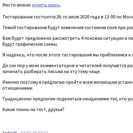
Место можно
купить здесь.
Тестирование состоится 26-го июля 2020 года в 13-00 по Моск
Темой тестирования будут изменения состояния поля при ра
Вам будет предложено рассмотреть 4 похожих ситуации и по
будут графические схемы.
Я надеюсь, что после этого тестирования мы приблизимся к 
До сих пор у моих комментаторов и читателей получается р
начинать разбирать письма на эту тему чаще.
Именно поэтому я предлагаю пройти всем желающим установо
отношениями.
Традиционно предлагаю поделиться ожиданиями тех, кто усп
Какие планы на тест, друзья?