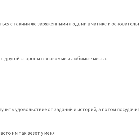
ться с такими же заряженными людьми в чатике и основатель
 с другой стороны в знакомые и любимые места.
учить удовольствие от заданий и историй, а потом посудачить
асто им так везет у меня.