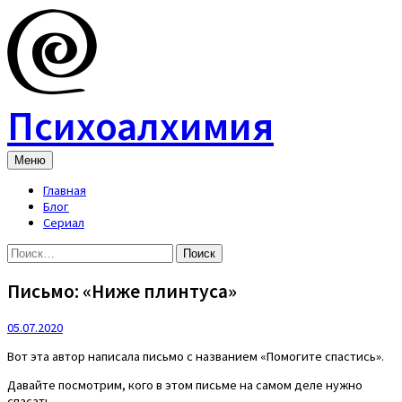
Skip
to
content
Психоалхимия
Меню
Главная
Блог
Сериал
Найти:
Письмо: «Ниже плинтуса»
05.07.2020
Вот эта автор написала письмо с названием «Помогите спастись».
Давайте посмотрим, кого в этом письме на самом деле нужно
спасать.