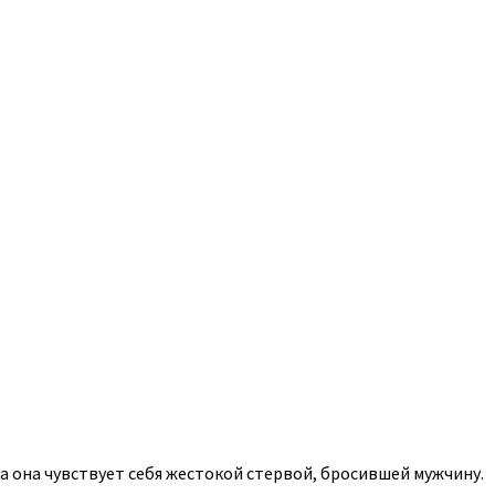
а она чувствует себя жестокой стервой, бросившей мужчину.
.