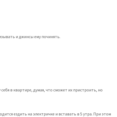
изывать и джинсы ему починять.
 себя в квартире, думая, что сможет их пристроить, но
дится ездить на электричке и вставать в 5 утра. При этом