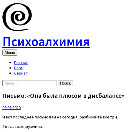
Skip
to
content
Психоалхимия
Меню
Главная
Блог
Сериал
Найти:
Письмо: «Она была плюсом в дисбалансе»
09.06.2020
И вот последнее письмо вам на сегодня, разбирайте все три.
Здесь тоже мужчина.