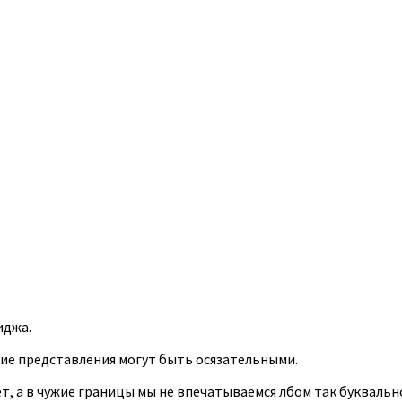
иджа.
кие представления могут быть осязательными.
т, а в чужие границы мы не впечатываемся лбом так буквально