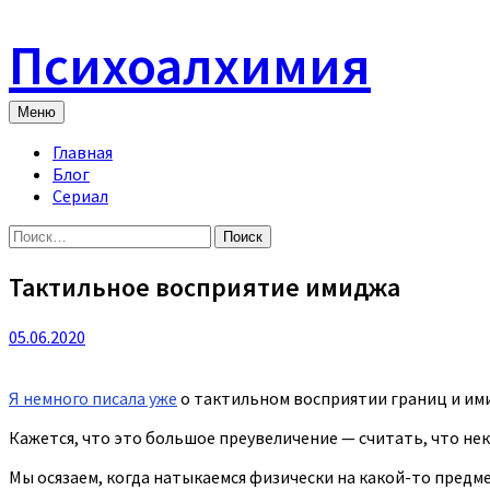
Skip
to
Психоалхимия
content
Меню
Главная
Блог
Сериал
Найти:
Тактильное восприятие имиджа
05.06.2020
Я немного писала уже
о тактильном восприятии границ и им
Кажется, что это большое преувеличение — считать, что не
Мы осязаем, когда натыкаемся физически на какой-то предме