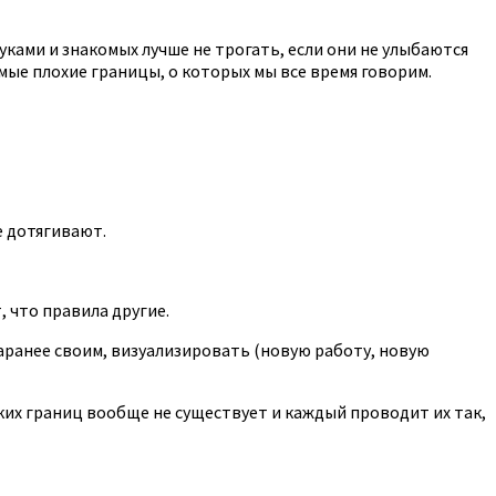
ками и знакомых лучше не трогать, если они не улыбаются
мые плохие границы, о которых мы все время говорим.
е дотягивают.
, что правила другие.
заранее своим, визуализировать (новую работу, новую
их границ вообще не существует и каждый проводит их так,