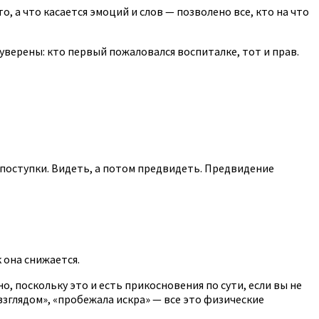
о, а что касается эмоций и слов — позволено все, кто на что
уверены: кто первый пожаловался воспиталке, тот и прав.
 поступки. Видеть, а потом предвидеть. Предвидение
 она снижается.
, поскольку это и есть прикосновения по сути, если вы не
взглядом», «пробежала искра» — все это физические