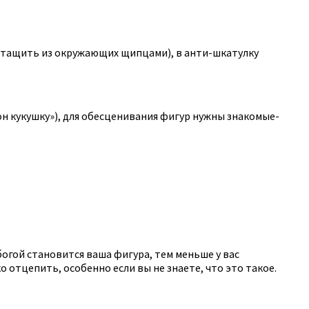
 вытащить из окружающих щипцами), в анти-шкатулку
он кукушку»), для обесценивания фигур нужны знакомые-
богой становится ваша фигура, тем меньше у вас
о отцепить, особенно если вы не знаете, что это такое.