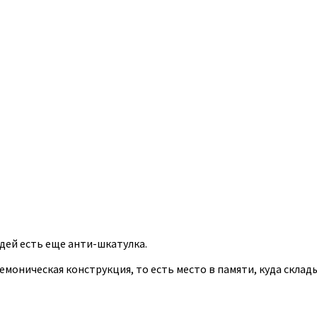
дей есть еще анти-шкатулка.
немоническая конструкция, то есть место в памяти, куда скла