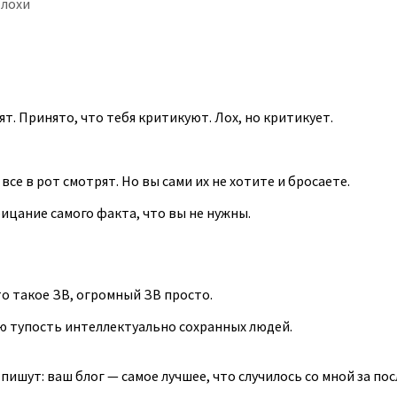
 лохи
ят. Принято, что тебя критикуют. Лох, но критикует.
все в рот смотрят. Но вы сами их не хотите и бросаете.
ицание самого факта, что вы не нужны.
то такое ЗВ, огромный ЗВ просто.
ю тупость интеллектуально сохранных людей.
ишут: ваш блог — самое лучшее, что случилось со мной за пос