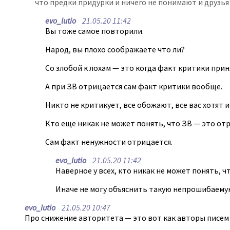
что предки придурки и ничего не понимают и друзья
evo_lutio
21.05.20 11:42
Вы тоже самое повторили.
Народ, вы плохо соображаете что ли?
Со злобой к лохам — это когда факт критики прин
А при ЗВ отрицается сам факт критики вообще.
Никто не критикует, все обожают, все вас хотят и 
Кто еще никак не может понять, что ЗВ — это отр
Сам факт ненужности отрицается.
evo_lutio
21.05.20 11:42
Наверное у всех, кто никак не может понять, ч
Иначе не могу объяснить такую непрошибаему
evo_lutio
21.05.20 10:47
Про снижение авторитета — это вот как авторы писем п