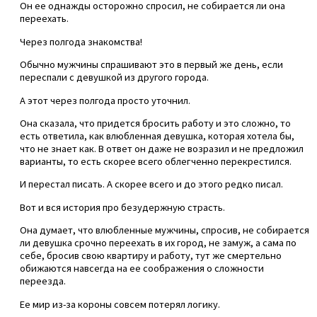
Он ее однажды осторожно спросил, не собирается ли она
переехать.
Через полгода знакомства!
Обычно мужчины спрашивают это в первый же день, если
переспали с девушкой из другого города.
А этот через полгода просто уточнил.
Она сказала, что придется бросить работу и это сложно, то
есть ответила, как влюбленная девушка, которая хотела бы,
что не знает как. В ответ он даже не возразил и не предложил
варианты, то есть скорее всего облегченно перекрестился.
И перестал писать. А скорее всего и до этого редко писал.
Вот и вся история про безудержную страсть.
Она думает, что влюбленные мужчины, спросив, не собирается
ли девушка срочно переехать в их город, не замуж, а сама по
себе, бросив свою квартиру и работу, тут же смертельно
обижаются навсегда на ее соображения о сложности
переезда.
Ее мир из-за короны совсем потерял логику.