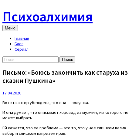
Skip
to
Психоалхимия
content
Меню
Главная
Блог
Сериал
Найти:
Письмо: «Боюсь закончить как старуха из
сказки Пушкина»
17.04.2020
Вот эта автор убеждена, что она — золушка.
И она думает, что описывает хоровод из мужчин, из которого не
может выбрать.
Ей кажется, что ее проблема — это то, что у нее слишком велик
выбор и слишком капризен нрав.