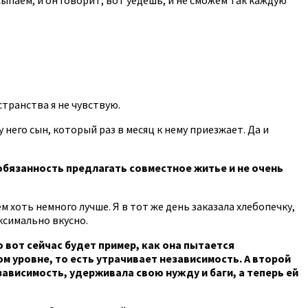
странства я не чувствую.
 него сын, который раз в месяц к нему приезжает. Да и
обязанность предлагать совместное житье и не очень
м хоть немного лучше. Я в тот же день заказала хлебопечку,
ксимально вкусно.
о вот сейчас будет пример, как она пытается
ом уровне, то есть утрачивает независимость. А второй
ависимость, удерживала свою нужду и баги, а теперь ей