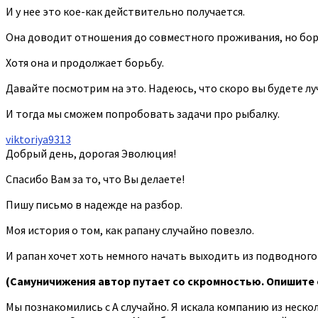
И у нее это кое-как действительно получается.
Она доводит отношения до совместного проживания, но боро
Хотя она и продолжает борьбу.
Давайте посмотрим на это. Надеюсь, что скоро вы будете лу
И тогда мы сможем попробовать задачи про рыбалку.
viktoriya9313
Добрый день, дорогая Эволюция!
Спасибо Вам за то, что Вы делаете!
Пишу письмо в надежде на разбор.
Моя история о том, как рапану случайно повезло.
И рапан хочет хоть немного начать выходить из подводного
(Самуничижения автор путает со скромностью. Опишите 
Мы познакомились с А случайно. Я искала компанию из нескол