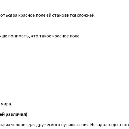
ться за красное поле ей становится сложней.
чше понимать, что такое красное поле.
 мира.
ей различия)
ьких человек для дружеского путишествия. Незадолго до этого