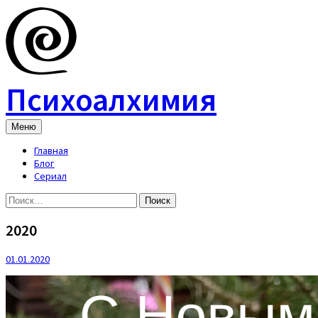
Skip
to
content
Психоалхимия
Меню
Главная
Блог
Сериал
Найти:
2020
01.01.2020