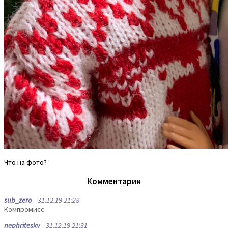
Что на фото?
Комментарии
sub_zero
31.12.19 21:28
Компромисс
nephritesky
31.12.19 21:31