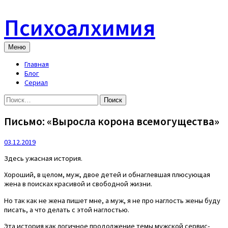
Skip
to
Психоалхимия
content
Меню
Главная
Блог
Сериал
Найти:
Письмо: «Выросла корона всемогущества»
03.12.2019
Здесь ужасная история.
Хороший, в целом, муж, двое детей и обнаглевшая плюсующая
жена в поисках красивой и свободной жизни.
Но так как не жена пишет мне, а муж, я не про наглость жены буду
писать, а что делать с этой наглостью.
Эта история как логичное продолжение темы мужской сервис-