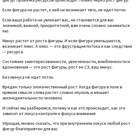
Если фигура не растет, к ней не возникает тяги, не идет поток.
Если ваша работа не увлекает вас, не становится для вас
значимой, важной, приоритетной, вам очень сложно заниматься
ею.
Минус растет от роста фигуры. И если фигура уменьшается,
возникает плюс. А плюс — это фрустрация потока и как следствие
— ресурса.
Состояние заинтересованности, увлеченности, влюбленности и
вдохновения — это рост фигуры, рост ее СЗ, ваш минус.
Без минуса не идет поток.
Вреден только злокачественный рост. Когда фигура в поле в
прямом смысле слова растет словно опухоль и мешает
жизнедеятельности человека.
И сейчас мы разберемся, почему и как это происходит, как это
зависит от локуса контроля и фокуса внимания.
Упрощая, можно сказать, что при внутреннем локусе любой рост
фигур благоприятен для вас.