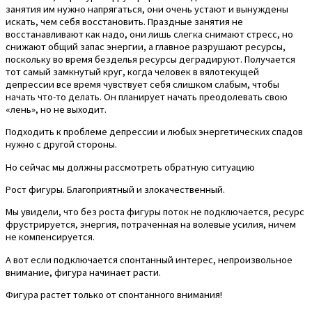
занятия им нужно напрягаться, они очень устают и вынуждены
искать, чем себя восстановить. Праздные занятия не
восстанавливают как надо, они лишь слегка снимают стресс, но
снижают общий запас энергии, а главное разрушают ресурсы,
поскольку во время безделья ресурсы деградируют. Получается
тот самый замкнутый круг, когда человек в вялотекущей
депрессии все время чувствует себя слишком слабым, чтобы
начать что-то делать. Он планирует начать преодолевать свою
«лень», но не выходит.
Подходить к проблеме депрессии и любых энергетических спадов
нужно с другой стороны.
Но сейчас мы должны рассмотреть обратную ситуацию
Рост фигуры. Благоприятный и злокачественный.
Мы увидели, что без роста фигуры поток не подключается, ресурс
фрустрируется, энергия, потраченная на волевые усилия, ничем
не компенсируется.
А вот если подключается спонтанный интерес, непроизвольное
внимание, фигура начинает расти.
Фигура растет только от спонтанного внимания!