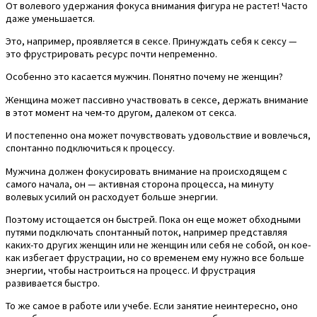
От волевого удержания фокуса внимания фигура не растет! Часто
даже уменьшается.
Это, например, проявляется в сексе. Принуждать себя к сексу —
это фрустрировать ресурс почти непременно.
Особенно это касается мужчин. Понятно почему не женщин?
Женщина может пассивно участвовать в сексе, держать внимание
в этот момент на чем-то другом, далеком от секса.
И постепенно она может почувствовать удовольствие и вовлечься,
спонтанно подключиться к процессу.
Мужчина должен фокусировать внимание на происходящем с
самого начала, он — активная сторона процесса, на минуту
волевых усилий он расходует больше энергии.
Поэтому истощается он быстрей. Пока он еще может обходными
путями подключать спонтанный поток, например представляя
каких-то других женщин или не женщин или себя не собой, он кое-
как избегает фрустрации, но со временем ему нужно все больше
энергии, чтобы настроиться на процесс. И фрустрация
развивается быстро.
То же самое в работе или учебе. Если занятие неинтересно, оно