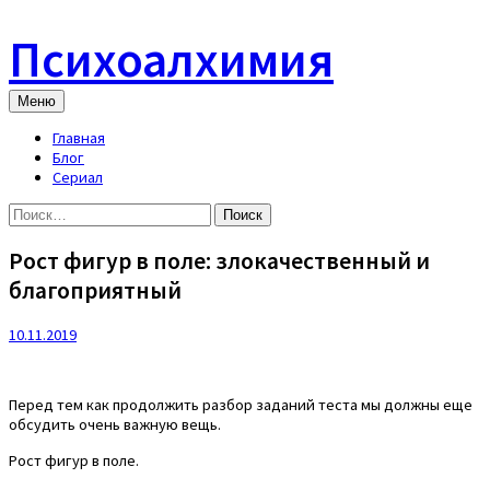
Skip
to
Психоалхимия
content
Меню
Главная
Блог
Сериал
Найти:
Рост фигур в поле: злокачественный и
благоприятный
10.11.2019
Перед тем как продолжить разбор заданий теста мы должны еще
обсудить очень важную вещь.
Рост фигур в поле.