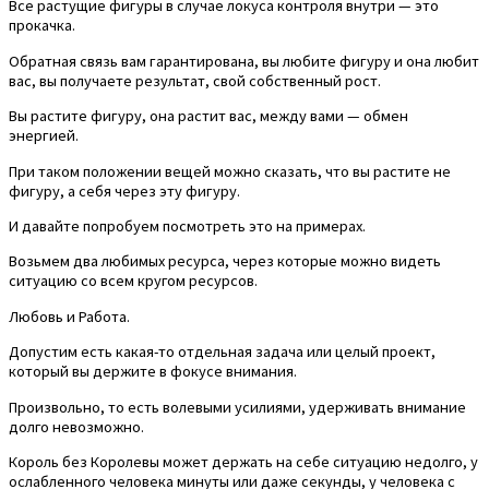
Все растущие фигуры в случае локуса контроля внутри — это
прокачка.
Обратная связь вам гарантирована, вы любите фигуру и она любит
вас, вы получаете результат, свой собственный рост.
Вы растите фигуру, она растит вас, между вами — обмен
энергией.
При таком положении вещей можно сказать, что вы растите не
фигуру, а себя через эту фигуру.
И давайте попробуем посмотреть это на примерах.
Возьмем два любимых ресурса, через которые можно видеть
ситуацию со всем кругом ресурсов.
Любовь и Работа.
Допустим есть какая-то отдельная задача или целый проект,
который вы держите в фокусе внимания.
Произвольно, то есть волевыми усилиями, удерживать внимание
долго невозможно.
Король без Королевы может держать на себе ситуацию недолго, у
ослабленного человека минуты или даже секунды, у человека с